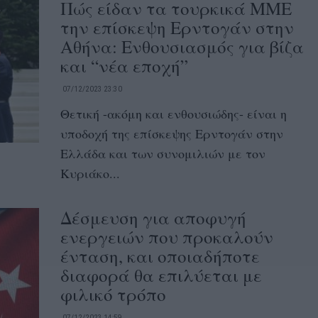
Πώς είδαν τα τουρκικά ΜΜΕ
την επίσκεψη Ερντογάν στην
Αθήνα: Ενθουσιασμός για βίζα
και “νέα εποχή”
07/12/2023 23:30
Θετική -ακόμη και ενθουσιώδης- είναι η
υποδοχή της επίσκεψης Ερντογάν στην
Ελλάδα και των συνομιλιών με τον
Κυριάκο...
Δέσμευση για αποφυγή
ενεργειών που προκαλούν
ένταση, και οποιαδήποτε
διαφορά θα επιλύεται με
φιλικό τρόπο
07/12/2023 14:59