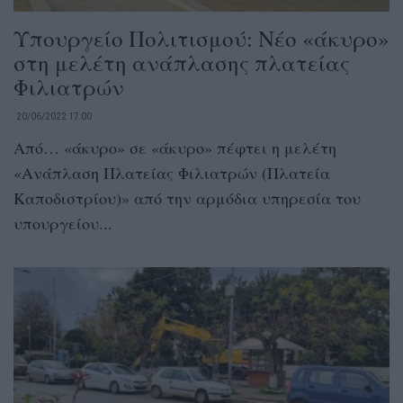
Υπουργείο Πολιτισμού: Νέο «άκυρο»
στη μελέτη ανάπλασης πλατείας
Φιλιατρών
20/06/2022 17:00
Από… «άκυρο» σε «άκυρο» πέφτει η μελέτη
«Ανάπλαση Πλατείας Φιλιατρών (Πλατεία
Καποδιστρίου)» από την αρμόδια υπηρεσία του
υπουργείου...