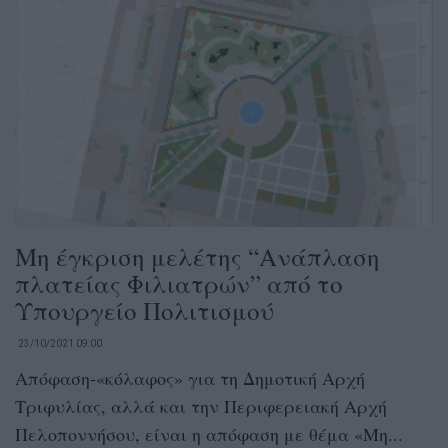
Μη έγκριση μελέτης “Ανάπλαση
πλατείας Φιλιατρών” από το
Υπουργείο Πολιτισμού
23/10/2021 09:00
Απόφαση-«κόλαφος» για τη Δημοτική Αρχή
Τριφυλίας, αλλά και την Περιφερειακή Αρχή
Πελοποννήσου, είναι η απόφαση με θέμα «Μη...