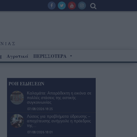
Αγροτικά
ΠΕΡΙΣΣΟΤΕΡΑ
Η
ΡΟΗ ΕΙΔΗΣΕΩΝ
Καλαμάτα: Απαράδεκτη η εικόνα σε
πολλές στάσεις της αστικής
συγκοινωνίας
07/08/2026 18:25
Λύσεις για προβλήματα ύδρευσης –
αποχέτευσης ανήγγειλε η πρόεδρος
της…
07/08/2026 18:01