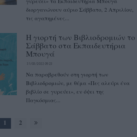
γυρεύει» τα Εκπαιδευτήρια Μπουγά
διοργανώνουν αύριο Σάββατο, 2 Απριλίου,
τις αγαπημένες...
Η γιορτή των Βιβλιοδρομιών το
Σάββατο στα Εκπαιδευτήρια
Μπουγά
31/03/2022 09:23
Να παραβρεθούν στη γιορτή των
Βιβλιοδρομιών, με θέμα «Πες αλεύρι ένα
βιβλίο σε γυρεύει», εν όψει της
Παγκόσμιας...
1
2