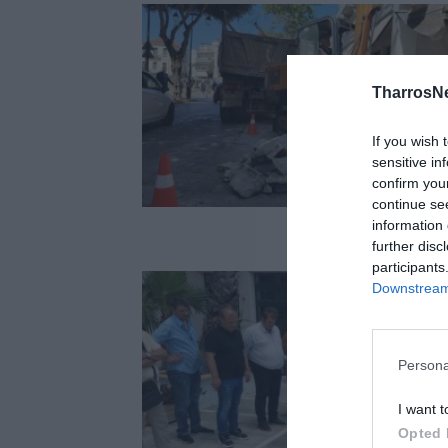
TharrosN
If you wish 
sensitive in
confirm you
continue se
information 
further disc
participants
Downstream 
Persona
I want t
Opted 