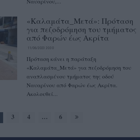
Ναυαρίνου,...
«Καλαμάτα_Μετά»: Πρόταση
για πεζοδρόμηση του τμήματος
από Φαρών έως Ακρίτα
11/06/2023 20:30
Πρόταση κάνει η παράταξη
«Καλαμάτα_Μετά» για πεζοδρόμηση του
αναπλασμένου τμήματος της οδού
Ναυαρίνου από Φαρών έως Ακρίτα.
Ακολουθεί...
3
4
…
6