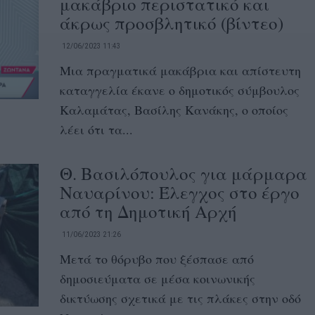
μακάβριο περιστατικό και
άκρως προσβλητικό (βίντεο)
12/06/2023 11:43
Μια πραγματικά μακάβρια και απίστευτη
καταγγελία έκανε ο δημοτικός σύμβουλος
Καλαμάτας, Βασίλης Κανάκης, ο οποίος
λέει ότι τα...
Θ. Βασιλόπουλος για μάρμαρα
Ναυαρίνου: Έλεγχος στο έργο
από τη Δημοτική Αρχή
11/06/2023 21:26
Μετά το θόρυβο που ξέσπασε από
δημοσιεύματα σε μέσα κοινωνικής
δικτύωσης σχετικά με τις πλάκες στην οδό