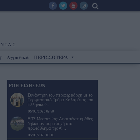
Αγροτικά
ΠΕΡΙΣΣΟΤΕΡΑ
Η
ΡΟΗ ΕΙΔΗΣΕΩΝ
Συνάντηση του περιφερειάρχη με το
Περιφερειακό Τμήμα Καλαμάτας του
Ελληνικού…
06/08/2026 09:58
ΕΠΣ Μεσσηνίας: Δεκαπέντε ομάδες
δήλωσαν συμμετοχή στο
πρωτάθλημα της Α’…
06/08/2026 09:10