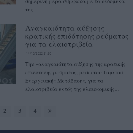
σημερινή μέρα σύμφωνα με τα δεδομένα
της...
Αναγκαιότητα αύξησης
κρατικής επιδότησης ρεύματος
για τα ελαιοτριβεία
14/10/2022 21:50
Την «αναγκαιότητα αύξησης της κρατικής
επιδότησης ρεύματος, μέσω του Ταμείου
Ενεργειακής Μετάβασης, για τα
ελαιοτριβεία εντός της ελαιοκομικής...
2
3
4