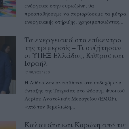
ενέργειας στην ευρωζώνη, θα
προσπαθήσουμε να περιορίσουμε τα μέτρα
ενεργειακής στήριξης, χρησιμοποιώντας...
Τα ενεργειακά στο επίκεντρο
της τριμερούς – Τι συζήτησαν
οι ΥΠΕΞ Ελλάδας, Κύπρου και
Ισραήλ
01/04/2023 19:30
Η Αθήνα δεν αντιτίθεται στο ενδεχόμενο
ένταξης της Τουρκίας στο Φόρουμ Φυσικού
Αερίου Ανατολικής Μεσογείου (EMGF),
«υπό τον θεμελιώδη...
Καλαμάτα και Κορώνη από τις