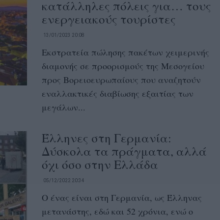
κατάλληλες πόλεις για… τους
ενεργειακούς τουρίστες
13/01/2023 20:08
Εκστρατεία πώλησης πακέτων χειμερινής
διαμονής σε προορισμούς της Μεσογείου
προς Βορειοευρωπαίους που αναζητούν
εναλλακτικές διαβίωσης εξαιτίας των
μεγάλων...
Έλληνες στη Γερμανία:
Δύσκολα τα πράγματα, αλλά
όχι όσο στην Ελλάδα
05/12/2022 20:34
Ο ένας είναι στη Γερμανία, ως Έλληνας
μετανάστης, εδώ και 52 χρόνια, ενώ ο