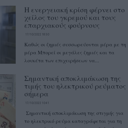
Η ενεργειακή κρίση φέρνει στο
χείλος του γκρεμού και τους
επαρχιακούς φούρνους
17/10/2022 18:50
Καθώς οι ζημιές συσσωρεύονται μέρα με τη
μέρα Μπορεί οι μεγάλες ζημιές και τα
λουκέτα των επιχειρήσεων να...
Σημαντική αποκλιμάκωση της
τιμής του ηλεκτρικού ρεύματος
σήμερα
17/10/2022 10:41
Σημαντική αποκλιμάκωση της στιγμής για
το ηλεκτρικό ρεύμα καταγράφεται για τη