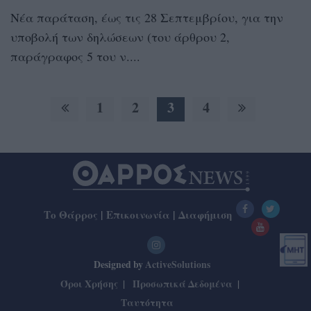
Νέα παράταση, έως τις 28 Σεπτεμβρίου, για την
υποβολή των δηλώσεων (του άρθρου 2,
παράγραφος 5 του ν....
1
2
3
4
Το Θάρρος
|
Επικοινωνία
|
Διαφήμιση
Designed by
ActiveSolutions
Όροι Χρήσης
Προσωπικά Δεδομένα
Ταυτότητα