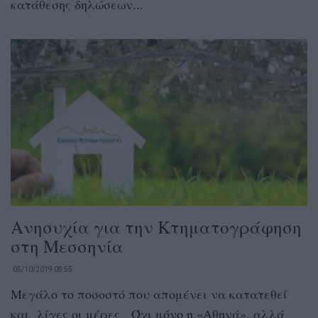
κατάθεσης δηλώσεων...
Ανησυχία για την Κτηματογράφηση
στη Μεσσηνία
05/10/2019 08:55
Μεγάλο το ποσοστό που απομένει να κατατεθεί
και λίγες οι μέρες Όχι μόνο η «Αθηνά», αλλά